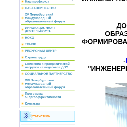
Наш профсоюз
НАСТАВНИЧЕСТВО
XV Петербургский
международный
образовательный форум
ДО
ИННОВАЦИОННАЯ
ДЕЯТЕЛЬНОСТЬ
ОБРА
НОКО
ФОРМИРОВА
ТПМПК
РЕСУРСНЫЙ ЦЕНТР
Охрана труда
-
Снижение бюрократической
"ИНЖЕНЕР
нагрузки на педагогов ДОУ
СОЦИАЛЬНОЕ ПАРТНЕРСТВО
XVI Петербургский
международный
образовательный форум
Программа
энергоэффективности
Контакты
Статистика