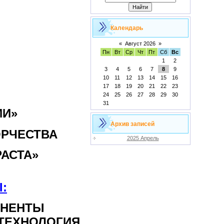
Календарь
«
Август 2026
»
Пн
Вт
Ср
Чт
Пт
Сб
Вс
1
2
3
4
5
6
7
8
9
10
11
12
13
14
15
16
17
18
19
20
21
22
23
24
25
26
27
28
29
30
31
ИИ»
Архив записей
ОРЧЕСТВА
2025 Апрель
АСТА»
:
ОНЕНТЫ
ТЕХНОЛОГИЯ