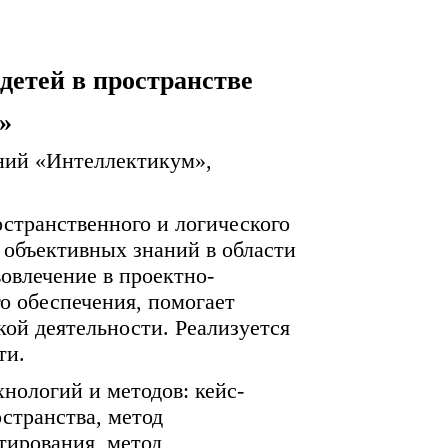
детей в пространстве
»
ений «Интеллектикум»,
странственного и логического
 объективных знаний в области
овлечение в проектно-
о обеспечения, помогает
кой деятельности. Реализуется
ти.
нологий и методов: кейс-
странства, метод
тирования, метод