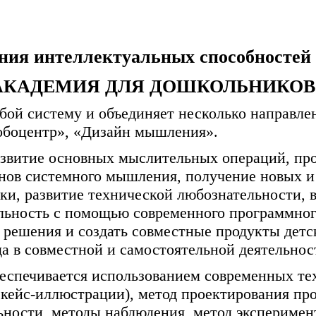
ия интеллектуальных способностей 
АКАДЕМИЯ ДЛЯ ДОШКОЛЬНИКОВ
обой систему и объединяет несколько направл
обоцентр», «Дизайн мышления».
азвитие основных мыслительных операций, про
нов системного мышления, получение новых и
ки, развитие технической любознательности, в
льность с помощью современного программног
 решения и создать совместные продукты детс
да в совместной и самостоятельной деятельнос
еспечивается использованием современных тех
 кейс-иллюстрации), метод проектирования про
ьности, методы наблюдения, метод эксперимен