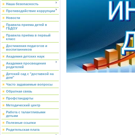
Наша безопасность
Противодействие коррупции
Новости
Правила приема детей в
ГБДОУ
Правила приёма в первый
класс
Достижения педагогов и
воспитанников
Академия детских наук
Академия просвещения
родителей
Детский сад с "доставкой на
дом"
Часто задаваемые вопросы
Обратная связь
Профстандарты
Методический центр
Работа с талантливыми
детьми
Полезные ссылки
Родительская плата