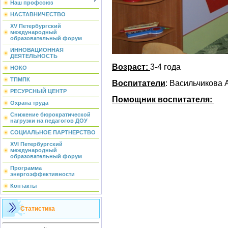
Наш профсоюз
НАСТАВНИЧЕСТВО
XV Петербургский
международный
образовательный форум
ИННОВАЦИОННАЯ
ДЕЯТЕЛЬНОСТЬ
Возраст:
3-4 года
НОКО
ТПМПК
Воспитатели
: Васильчикова
РЕСУРСНЫЙ ЦЕНТР
Помощник воспитателя:
Охрана труда
Снижение бюрократической
нагрузки на педагогов ДОУ
СОЦИАЛЬНОЕ ПАРТНЕРСТВО
XVI Петербургский
международный
образовательный форум
Программа
энергоэффективности
Контакты
Статистика