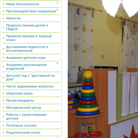
Наша безопасность
Противодействие коррупции
Новости
Правила приема детей в
ГБДОУ
Правила приёма в первый
класс
Достижения педагогов и
воспитанников
Академия детских наук
Академия просвещения
родителей
Детский сад с "доставкой на
дом"
Часто задаваемые вопросы
Обратная связь
Профстандарты
Методический центр
Работа с талантливыми
детьми
Полезные ссылки
Родительская плата