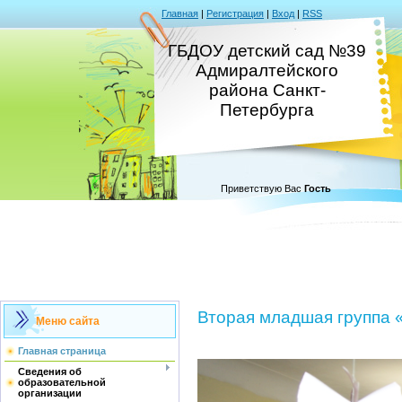
Главная
|
Регистрация
|
Вход
|
RSS
ГБДОУ детский сад №39
Адмиралтейского
района Санкт-
Петербурга
Приветствую Вас
Гость
Вторая младшая группа
Меню сайта
Главная страница
Сведения об
образовательной
организации